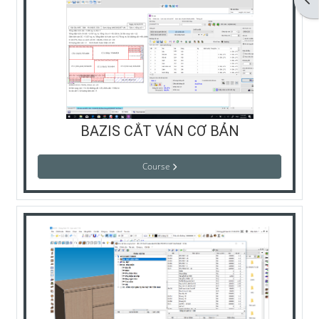
BAZIS CẮT VÁN CƠ BẢN
Course